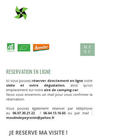
CHATEAU
MOULIN DE PEYRONIN
ME
NU
RESERVATION EN LIGNE
Ici vous pouvez
réserver directement en ligne
votre
visite et votre dégustation
, ainsi qu'un
emplacement sur notre
aire de camping-car.
Nous vous enverrons un mail pour vous confirmer la
réservation.​
Vous pouvez également réserver par téléphone
au
06.07.30.21.22
/
06.64.13.16.65
ou par mail :
moulindepeyronin@yahoo.fr
JE RESERVE MA VISITE !