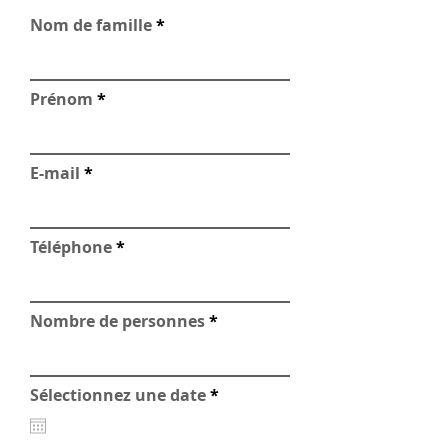
Nom de famille
Prénom
E-mail
Téléphone
Nombre de personnes
r
Sélectionnez une date
*
e
q
u