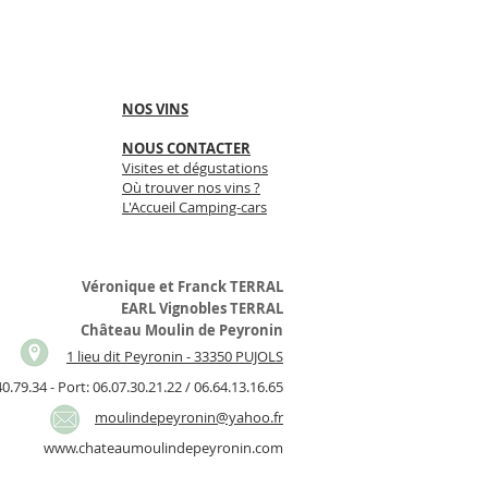
NOS VINS
NOUS CONTACTER
Visites et dégustations
Où trouver nos vins ?
L'Accueil Camping-cars
Véronique et Franck TERRAL
EARL Vignobles TERRAL
Château Moulin de Peyronin
1 lieu dit Peyronin - 33350 PUJOLS
0.79.34 - Port: 06.07.30.21.22 / 06.64.13.16.65
moulindepeyronin@yahoo.fr
www.chateaumoulindepeyronin.com