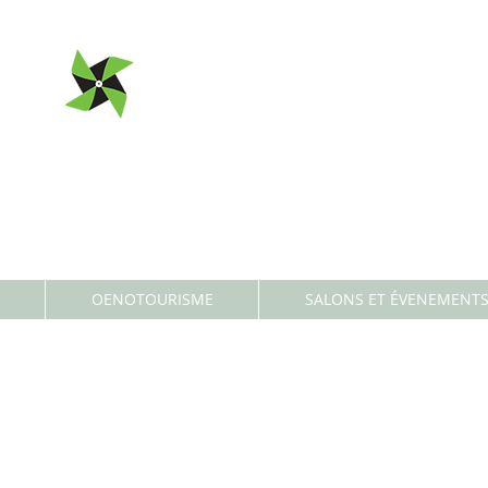
CHATEAU
MOULIN DE PEYRONIN
OENOTOURISME
SALONS ET ÉVENEMENT