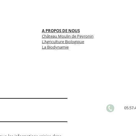
A PROPOS DE NOUS
Château Moulin de Peyronin
L'Agriculture Biologique
La Biodynamie
05.57.4